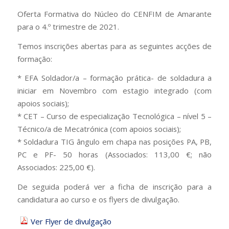
Oferta Formativa do Núcleo do CENFIM de Amarante
para o 4.º trimestre de 2021.
Temos inscrições abertas para as seguintes acções de
formação:
* EFA Soldador/a – formação prática- de soldadura a
iniciar em Novembro com estagio integrado (com
apoios sociais);
* CET – Curso de especialização Tecnológica – nível 5 –
Técnico/a de Mecatrónica (com apoios sociais);
* Soldadura TIG ângulo em chapa nas posições PA, PB,
PC e PF- 50 horas (Associados: 113,00 €; não
Associados: 225,00 €).
De seguida poderá ver a ficha de inscrição para a
candidatura ao curso e os flyers de divulgação.
Ver Flyer de divulgação