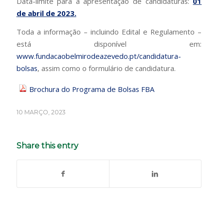
Data-limite para a apresentação de candidaturas:
01
de abril de 2023.
Toda a informação – incluindo Edital e Regulamento –
está disponível em:
www.fundacaobelmirodeazevedo.pt/candidatura-
bolsas
, assim como o formulário de candidatura.
Brochura do Programa de Bolsas FBA
10 MARÇO, 2023
Share this entry