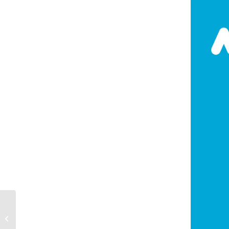
Mercado Municipal de
São Mamede de
Infesta – Novas