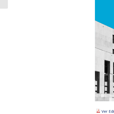
medidas de conten...
Ver Edi