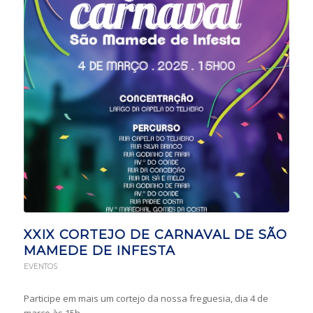
XXIX CORTEJO DE CARNAVAL DE SÃO
MAMEDE DE INFESTA
EVENTOS
Participe em mais um cortejo da nossa freguesia, dia 4 de
março às 15h.