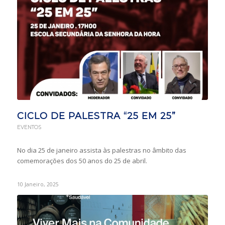
CICLO DE PALESTRA “25 EM 25”
EVENTOS
No dia 25 de janeiro assista às palestras no âmbito das
comemorações dos 50 anos do 25 de abril.
10 Janeiro, 2025