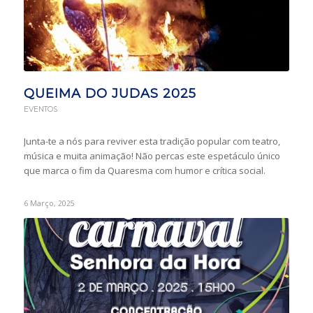
QUEIMA DO JUDAS 2025
EVENTOS
Junta-te a nós para reviver esta tradição popular com teatro,
música e muita animação! Não percas este espetáculo único
que marca o fim da Quaresma com humor e crítica social.
6 Março, 2025