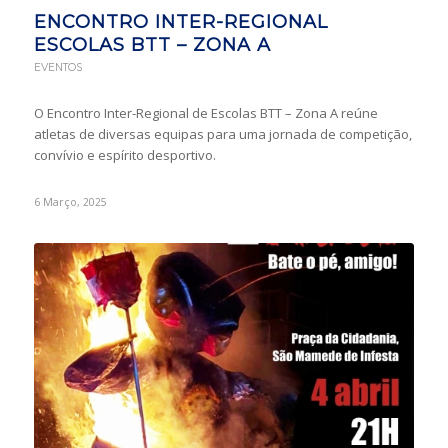
ENCONTRO INTER-REGIONAL
ESCOLAS BTT – ZONA A
EVENTOS
O Encontro Inter-Regional de Escolas BTT – Zona A reúne
atletas de diversas equipas para uma jornada de competição,
convívio e espírito desportivo.
6 Março, 2025