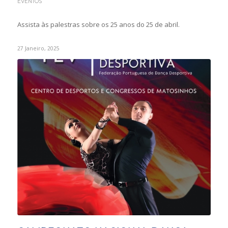
EVENTOS
Assista às palestras sobre os 25 anos do 25 de abril.
27 Janeiro, 2025